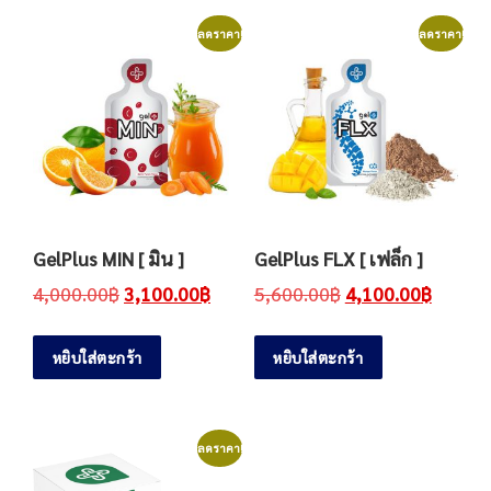
ลดราคา!
ลดราคา!
GelPlus MIN [ มิน ]
GelPlus FLX [ เฟล็ก ]
4,000.00
฿
3,100.00
฿
5,600.00
฿
4,100.00
฿
หยิบใส่ตะกร้า
หยิบใส่ตะกร้า
ลดราคา!