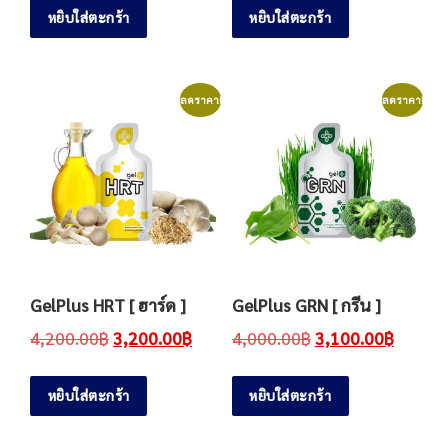
หยิบใส่ตะกร้า
หยิบใส่ตะกร้า
ลดราคา!
ลดราคา!
GelPlus HRT [ ฮาร์ด ]
GelPlus GRN [ กรีน ]
4,200.00
฿
3,200.00
฿
4,000.00
฿
3,100.00
฿
หยิบใส่ตะกร้า
หยิบใส่ตะกร้า