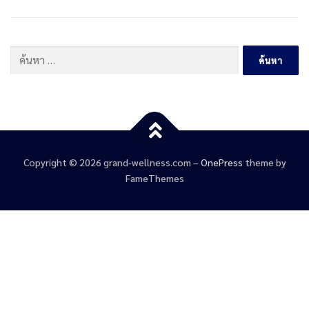
Copyright © 2026 grand-wellness.com
–
OnePress
theme by
FameThemes